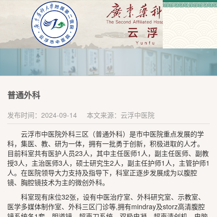
普通外科
发布时间：2024-09-14
本文来源：云浮中医院
云浮市中医院外科三区（普通外科）是市中医院重点发展的学
科，集医、教、研为一体，拥有一批勇于创新，积极进取的人才。
目前科室共有医护人员23人，其中主任医师1人，副主任医师、副教
授3人，主治医师3人，硕士研究生2人，副主任护师1人，主管护师1
人。在医院领导大力支持及指导下，科室正逐步发展成为以腹腔
镜、胸腔镜技术为主的微创外科。
科室现有床位32张，设有中医治疗室、外科研究室、示教室、
医学多媒体制作室、外科三区门诊等,拥有mindray及storz高清腹腔
镜系统各1套、胆道镜、超声刀系统、双极电凝、超声清创机、电脑